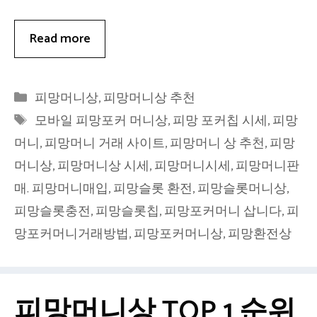
Read more
Categories
피망머니상
,
피망머니상 추천
Tags
모바일 피망포커 머니상
,
피망 포커칩 시세
,
피망
머니
,
피망머니 거래 사이트
,
피망머니 상 추천
,
피망
머니상
,
피망머니상 시세
,
피망머니시세
,
피망머니판
매. 피망머니매입
,
피망슬롯 환전
,
피망슬롯머니상
,
피망슬롯충전
,
피망슬롯칩
,
피망포커머니 삽니다
,
피
망포커머니거래방법
,
피망포커머니상
,
피망환전상
피망머니상 TOP 1 순위