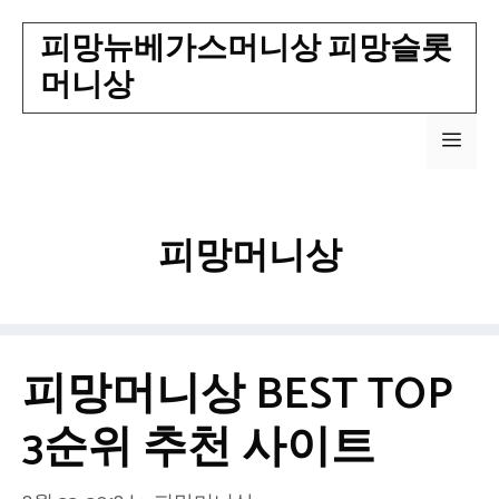
Skip
피망뉴베가스머니상 피망슬롯
to
머니상
content
Men
피망머니상
피망머니상 BEST TOP
3순위 추천 사이트