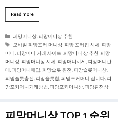
Read more
Categories
피망머니상
,
피망머니상 추천
Tags
모바일 피망포커 머니상
,
피망 포커칩 시세
,
피망
머니
,
피망머니 거래 사이트
,
피망머니 상 추천
,
피망
머니상
,
피망머니상 시세
,
피망머니시세
,
피망머니판
매. 피망머니매입
,
피망슬롯 환전
,
피망슬롯머니상
,
피망슬롯충전
,
피망슬롯칩
,
피망포커머니 삽니다
,
피
망포커머니거래방법
,
피망포커머니상
,
피망환전상
피망머니상 TOP 1 순위