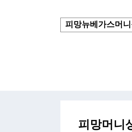
Skip
to
피망뉴베가스머니
content
피망머니상 