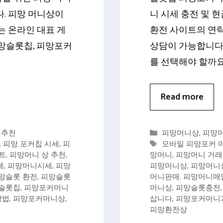
다. 피망 머니상이
니 시세 충전 및 
는 온라인 대표 게
환전 사이트의 연락처
피망슬롯칩, 피망포커
상담이 가능합니다.
를 선택해야 할까요?
Read more
Categories
 추천
피망머니상
,
피망머
Tags
,
피망 포커칩 시세
,
피
모바일 피망포커 
트
,
피망머니 상 추천
,
망머니
,
피망머니 거래
세
,
피망머니시세
,
피망
피망머니상
,
피망머니
망슬롯 환전
,
피망슬롯
머니판매. 피망머니매
슬롯칩
,
피망포커머니
머니상
,
피망슬롯충전
방법
,
피망포커머니상
,
삽니다
,
피망포커머니
피망환전상