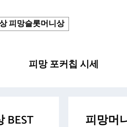
상 피망슬롯머니상
피망 포커칩 시세
BEST
피망머니상