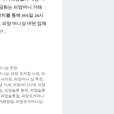
현금화는 피망머니 거래
를 통해 365일 24시
 피망 머니상 어떤 업체
 …
니상 추천
머니상
,
피망 포커칩 시세
,
피
 사이트
,
피망머니 상 추천
,
상 시세
,
피망머니시세
,
피망
입
,
피망슬롯 환전
,
피망슬롯
,
피망슬롯칩
,
피망포커머니
거래방법
,
피망포커머니상
,