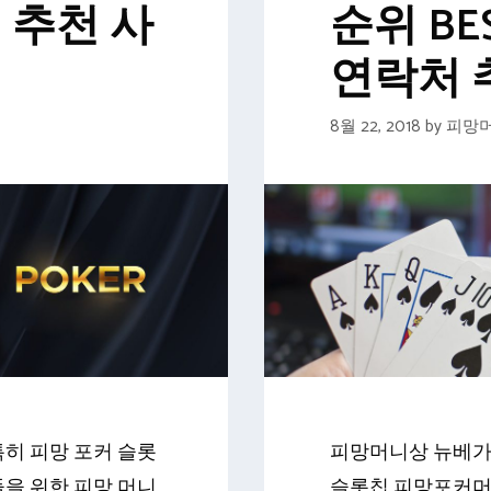
위 추천 사
순위 BE
연락처 
8월 22, 2018
by
피망
히 피망 포커 슬롯
피망머니상 뉴베가
을 위한 피망 머니
슬롯칩 피망포커머